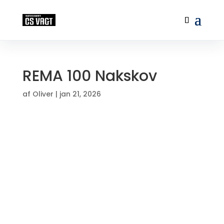
REMA 100 Nakskov
af
Oliver
|
jan 21, 2026