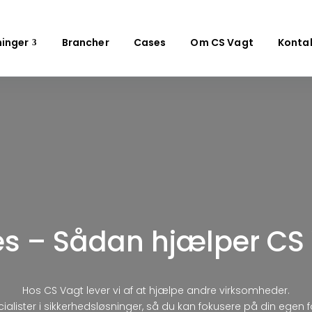
ninger
Brancher
Cases
Om CS Vagt
Konta
s – Sådan hjælper CS
Hos CS Vagt lever vi af at hjælpe andre virksomheder.
cialister i sikkerhedsløsninger, så du kan fokusere på din egen f