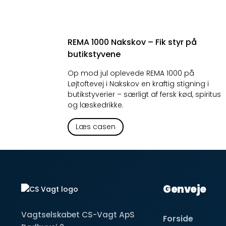
REMA 1000 Nakskov – Fik styr på
butikstyvene
Op mod jul oplevede REMA 1000 på
Løjtoftevej i Nakskov en kraftig stigning i
butikstyverier – særligt af fersk kød, spiritus
og læskedrikke.
Læs casen
Genveje
Vagtselskabet CS-Vagt ApS
Forside