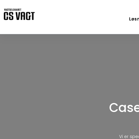
Løs
Case
Vi er spe