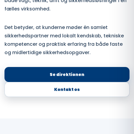
både vagt, teknik, drift og sikkerhedsløsninger i én
fælles virksomhed.
Det betyder, at kunderne møder én samlet
sikkerhedspartner med lokalt kendskab, tekniske
kompetencer og praktisk erfaring fra både faste
og midlertidige sikkerhedsopgaver.
Se direktionen
Kontakt os