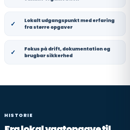
Lokalt udgangspunkt med erfaring
✓
fra større opgaver
Fokus på drift, dokumentation og
✓
brugbar sikkerhed
HISTORIE
Fra lokal vagtopgave til