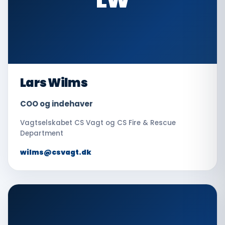
Lars Wilms
COO og indehaver
Vagtselskabet CS Vagt og CS Fire & Rescue
Department
wilms@csvagt.dk