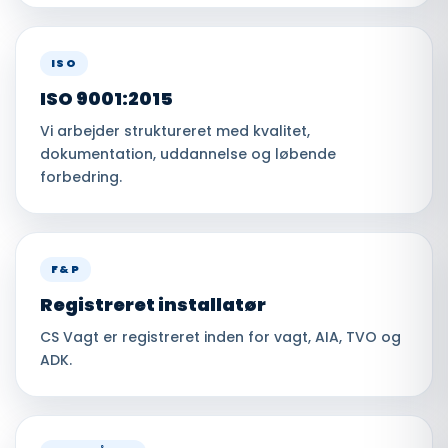
ISO
ISO 9001:2015
Vi arbejder struktureret med kvalitet,
dokumentation, uddannelse og løbende
forbedring.
F&P
Registreret installatør
CS Vagt er registreret inden for vagt, AIA, TVO og
ADK.