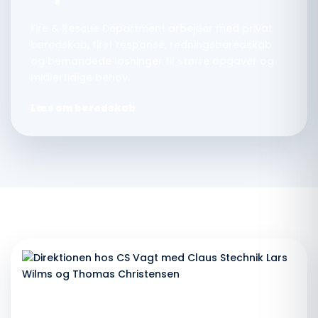
Fire & Rescue Department arbejder med privat
beredskab, first response, redningsberedskab
og bemandede løsninger til større opgaver og
midlertidige behov.
Læs om beredskab