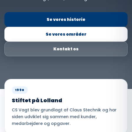
Se vores historie
Se vores områder
Kontakt os
1996
Stiftet på Lolland
CS Vagt blev grundlagt af Claus Stechnik og har
siden udviklet sig sammen med kunder,
medarbejdere og opgaver.