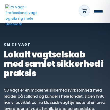
OM CS VAGT
Lokalt vagtselskab
med samlet sikkerhed i
praksis
CS Vagt er en moderne sikkerhedsvirksomhed med
rødder på Lolland og kunder i hele landet. Siden 1996
har vi udviklet os fra klassisk vagttjeneste til en bred
leverandør af vagt, teknik, brand og beredskab.