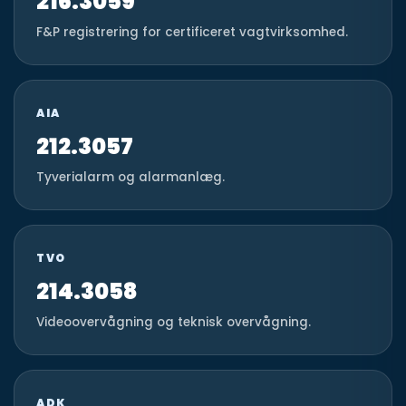
216.3059
F&P registrering for certificeret vagtvirksomhed.
AIA
212.3057
Tyverialarm og alarmanlæg.
TVO
214.3058
Videoovervågning og teknisk overvågning.
ADK