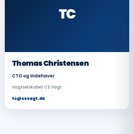
TC
Thomas Christensen
CTO og indehaver
Vagtselskabet CS Vagt
tc@csvagt.dk