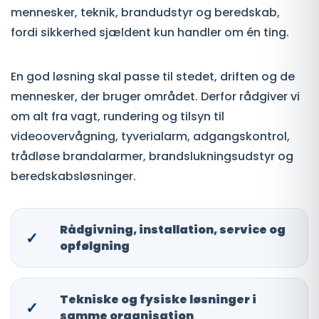
mennesker, teknik, brandudstyr og beredskab,
fordi sikkerhed sjældent kun handler om én ting.
En god løsning skal passe til stedet, driften og de
mennesker, der bruger området. Derfor rådgiver vi
om alt fra vagt, rundering og tilsyn til
videoovervågning, tyverialarm, adgangskontrol,
trådløse brandalarmer, brandslukningsudstyr og
beredskabsløsninger.
Rådgivning, installation, service og
✓
opfølgning
Tekniske og fysiske løsninger i
✓
samme organisation