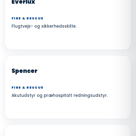
Everlux
FIRE & RESCUE
Flugtvejs- og sikkerhedsskilte.
Spencer
FIRE & RESCUE
Akutudstyr og præhospitalt redningsudstyr.