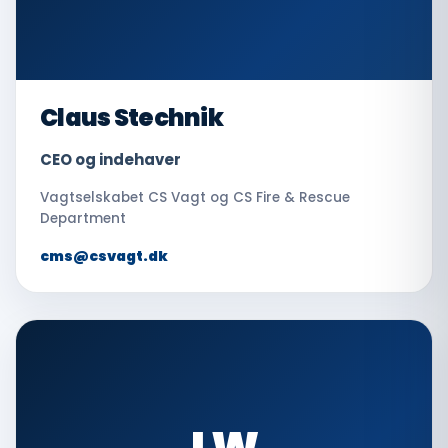
Claus Stechnik
CEO og indehaver
Vagtselskabet CS Vagt og CS Fire & Rescue
Department
cms@csvagt.dk
LW