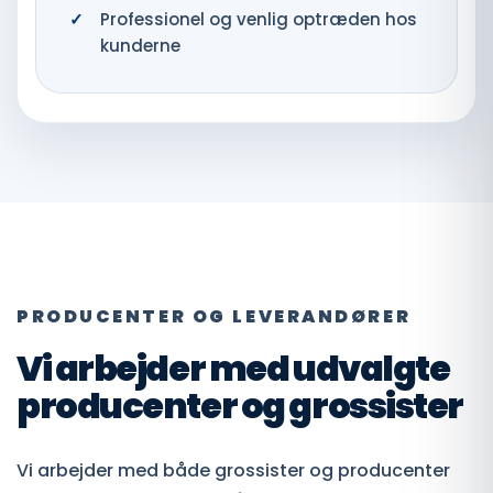
Professionel og venlig optræden hos
kunderne
PRODUCENTER OG LEVERANDØRER
Vi arbejder med udvalgte
producenter og grossister
Vi arbejder med både grossister og producenter