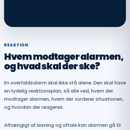
REAKTION
Hvem modtager alarmen,
og hvad skal der ske?
En overfaldsalarm skal ikke stå alene. Den skal have
en tydelig reaktionsplan, så alle ved, hvem der
modtager alarmen, hvem der vurderer situationen,
og hvordan der reageres.
Afhængigt af løsning og aftale kan alarmen gå til