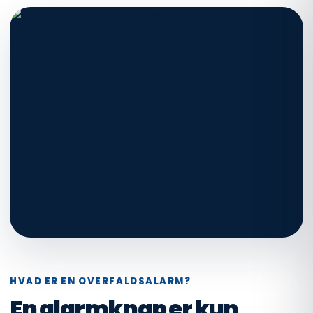
HVAD ER EN OVERFALDSALARM?
En alarmknap er kun