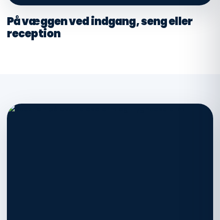
På væggen ved indgang, seng eller
reception