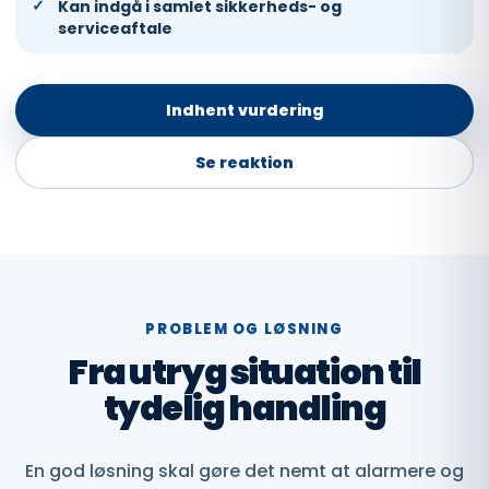
Kan indgå i samlet sikkerheds- og
serviceaftale
Indhent vurdering
Se reaktion
PROBLEM OG LØSNING
Fra utryg situation til
tydelig handling
En god løsning skal gøre det nemt at alarmere og