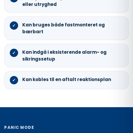
eller utryghed
Kan bruges både fastmonteret og
✓
bærbart
Kan indgå i eksisterende alarm- og
✓
sikringssetup
Kan kobles til en aftalt reaktionsplan
✓
PANIC MODE