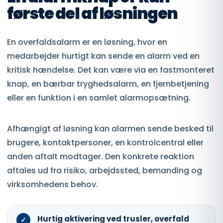
første del af løsningen
En overfaldsalarm er en løsning, hvor en
medarbejder hurtigt kan sende en alarm ved en
kritisk hændelse. Det kan være via en fastmonteret
knap, en bærbar tryghedsalarm, en fjernbetjening
eller en funktion i en samlet alarmopsætning.
Afhængigt af løsning kan alarmen sende besked til
brugere, kontaktpersoner, en kontrolcentral eller
anden aftalt modtager. Den konkrete reaktion
aftales ud fra risiko, arbejdssted, bemanding og
virksomhedens behov.
Hurtig aktivering ved trusler, overfald
✓