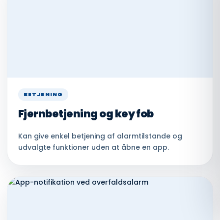
BETJENING
Fjernbetjening og key fob
Kan give enkel betjening af alarmtilstande og
udvalgte funktioner uden at åbne en app.