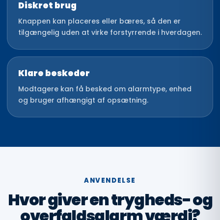
Diskret brug
Knappen kan placeres eller bæres, så den er
tilgængelig uden at virke forstyrrende i hverdagen.
Klare beskeder
Modtagere kan få besked om alarmtype, enhed
og bruger afhængigt af opsætning.
ANVENDELSE
Hvor giver en trygheds- og
overfaldsalarm værdi?