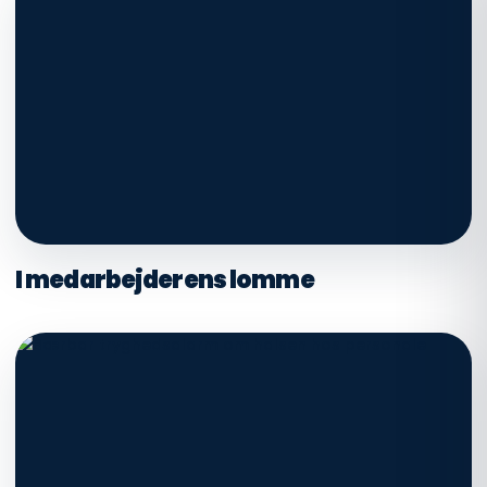
I medarbejderens lomme