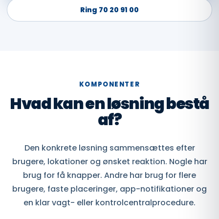
Ring 70 20 91 00
KOMPONENTER
Hvad kan en løsning bestå
af?
Den konkrete løsning sammensættes efter
brugere, lokationer og ønsket reaktion. Nogle har
brug for få knapper. Andre har brug for flere
brugere, faste placeringer, app-notifikationer og
en klar vagt- eller kontrolcentralprocedure.