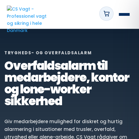
TRYGHEDS- OG OVERFALDSALARM
Overfaldsalarm til
medarbejdere, kontor
og lone-worker
sikkerhed
Giv medarbejdere mulighed for diskret og hurtig
alarmering i situationer med trusler, overfald,
utryghed eller alene-arbejde. CS Vagt rådgiver om