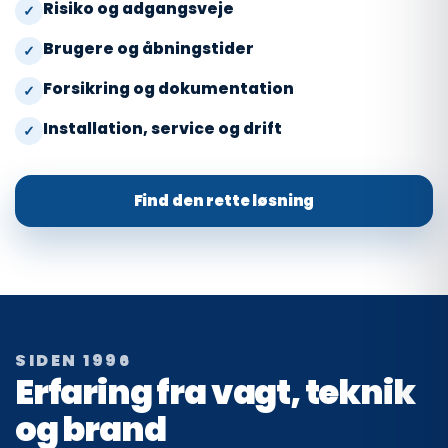
Risiko og adgangsveje
Brugere og åbningstider
Forsikring og dokumentation
Installation, service og drift
Find den rette løsning
SIDEN 1996
Erfaring fra vagt, teknik
og brand