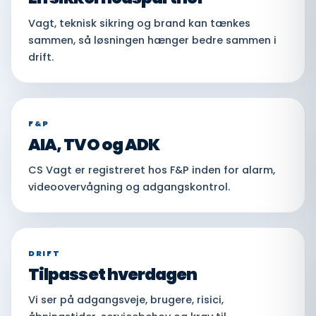
Vagt, teknisk sikring og brand kan tænkes
sammen, så løsningen hænger bedre sammen i
drift.
F&P
AIA, TVO og ADK
CS Vagt er registreret hos F&P inden for alarm,
videoovervågning og adgangskontrol.
DRIFT
Tilpasset hverdagen
Vi ser på adgangsveje, brugere, risici,