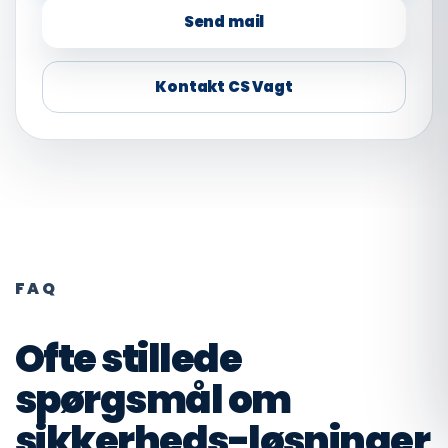
Send mail
Kontakt CS Vagt
FAQ
Ofte stillede
spørgsmål om
sikkerheds-løsninger