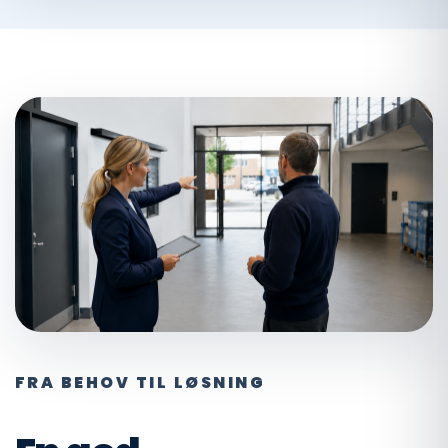
FRA BEHOV TIL LØSNING