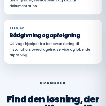
åbningstider, servicebehov og krav til
dokumentation.
SERVICE
Rådgivning og opfølgning
CS Vagt hjælper fra behovsafklaring til
installation, overdragelse, service og løbende
tilpasning.
BRANCHER
Find den løsning, der