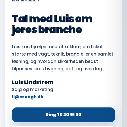
Tal med Luis om
jeres branche
Luis kan hjælpe med at afklare, om I skal
starte med vagt, teknik, brand eller en samlet
løsning, og hvordan sikkerheden bedst
tilpasses jeres bygning, drift og hverdag.
Luis Lindstrøm
Salg og marketing
ll@csvagt.dk
Ring 70 20 91 00