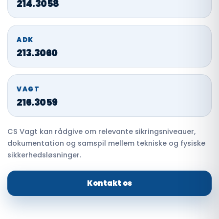
214.3058
ADK
213.3060
VAGT
216.3059
CS Vagt kan rådgive om relevante sikringsniveauer,
dokumentation og samspil mellem tekniske og fysiske
sikkerhedsløsninger.
Kontakt os