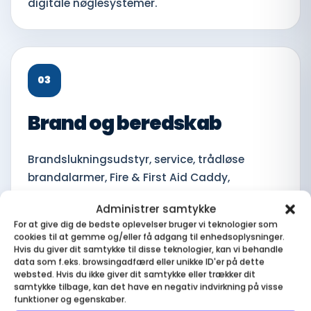
digitale nøglesystemer.
03
Brand og beredskab
Brandslukningsudstyr, service, trådløse
brandalarmer, Fire & First Aid Caddy,
beredskabscontainer og øvrigt brandmateriel.
Administrer samtykke
For at give dig de bedste oplevelser bruger vi teknologier som
cookies til at gemme og/eller få adgang til enhedsoplysninger.
Hvis du giver dit samtykke til disse teknologier, kan vi behandle
data som f.eks. browsingadfærd eller unikke ID'er på dette
04
websted. Hvis du ikke giver dit samtykke eller trækker dit
samtykke tilbage, kan det have en negativ indvirkning på visse
funktioner og egenskaber.