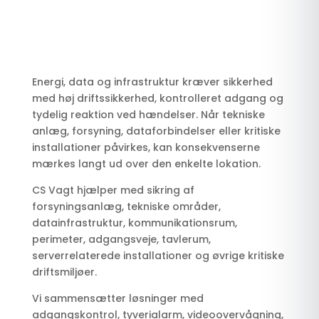
Energi, data og infrastruktur kræver sikkerhed
med høj driftssikkerhed, kontrolleret adgang og
tydelig reaktion ved hændelser. Når tekniske
anlæg, forsyning, dataforbindelser eller kritiske
installationer påvirkes, kan konsekvenserne
mærkes langt ud over den enkelte lokation.
CS Vagt hjælper med sikring af
forsyningsanlæg, tekniske områder,
datainfrastruktur, kommunikationsrum,
perimeter, adgangsveje, tavlerum,
serverrelaterede installationer og øvrige kritiske
driftsmiljøer.
Vi sammensætter løsninger med
adgangskontrol, tyverialarm, videoovervågning,