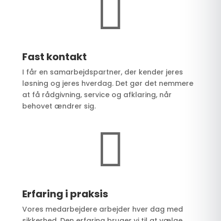

Fast kontakt
I får en samarbejdspartner, der kender jeres
løsning og jeres hverdag. Det gør det nemmere
at få rådgivning, service og afklaring, når
behovet ændrer sig.

Erfaring i praksis
Vores medarbejdere arbejder hver dag med
sikkerhed. Den erfaring bruger vi til at vælge