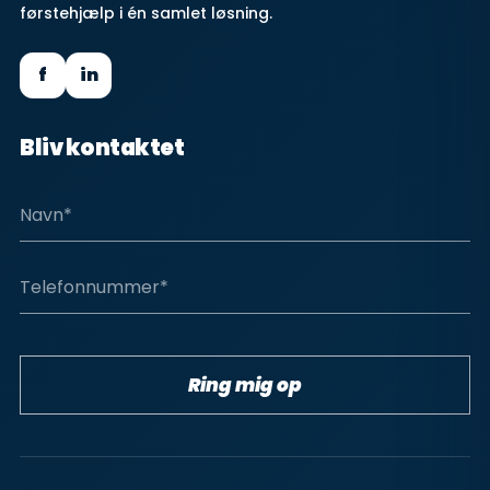
førstehjælp i én samlet løsning.
f
in
Bliv kontaktet
Ring mig op