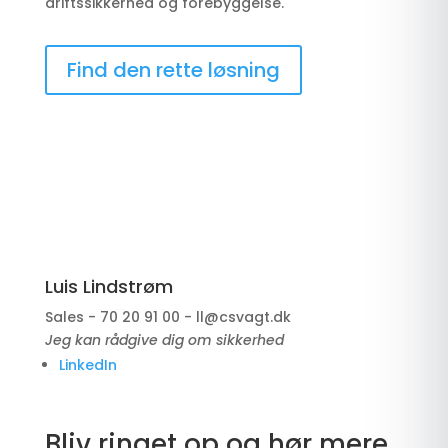
driftssikkerhed og forebyggelse.
Find den rette løsning
Luis Lindstrøm
Sales - 70 20 91 00 - ll@csvagt.dk
Jeg kan rådgive dig om sikkerhed
LinkedIn
Bliv ringet op og hør mere