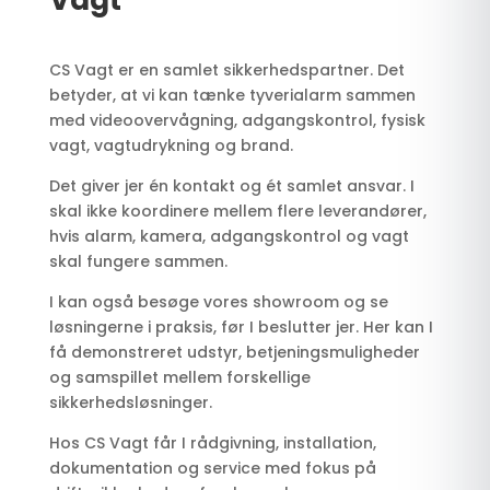
Vagt
CS Vagt er en samlet sikkerhedspartner. Det
betyder, at vi kan tænke tyverialarm sammen
med videoovervågning, adgangskontrol, fysisk
vagt, vagtudrykning og brand.
Det giver jer én kontakt og ét samlet ansvar. I
skal ikke koordinere mellem flere leverandører,
hvis alarm, kamera, adgangskontrol og vagt
skal fungere sammen.
I kan også besøge vores showroom og se
løsningerne i praksis, før I beslutter jer. Her kan I
få demonstreret udstyr, betjeningsmuligheder
og samspillet mellem forskellige
sikkerhedsløsninger.
Hos CS Vagt får I rådgivning, installation,
dokumentation og service med fokus på