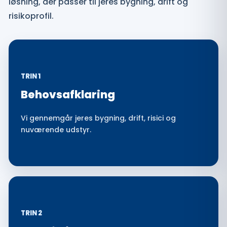
løsning, der passer til jeres bygning, drift og
risikoprofil.
TRIN 1
Behovsafklaring
Vi gennemgår jeres bygning, drift, risici og
nuværende udstyr.
TRIN 2