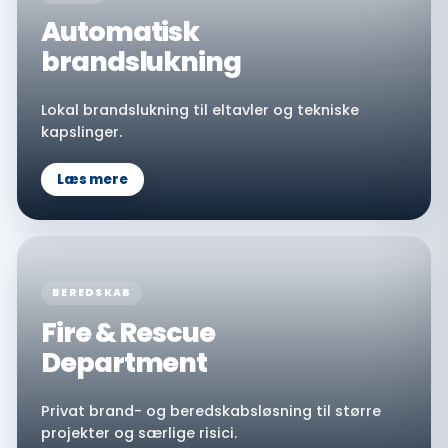
Automatisk
brandslukning
Lokal brandslukning til eltavler og tekniske
kapslinger.
Læs mere
BEREDSKAB
Fire & Rescue
Department
Privat brand- og beredskabsløsning til større
projekter og særlige risici.