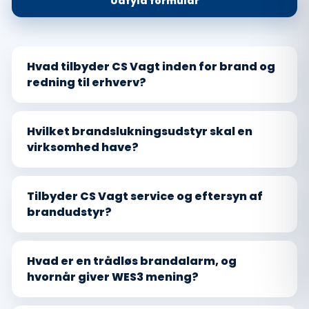
Udfyld formular
Hvad tilbyder CS Vagt inden for brand og
redning til erhverv?
Hvilket brandslukningsudstyr skal en
virksomhed have?
Tilbyder CS Vagt service og eftersyn af
brandudstyr?
Hvad er en trådløs brandalarm, og
hvornår giver WES3 mening?