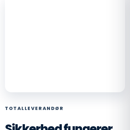
TOTALLEVERANDØR
Sikkerhed fungerer