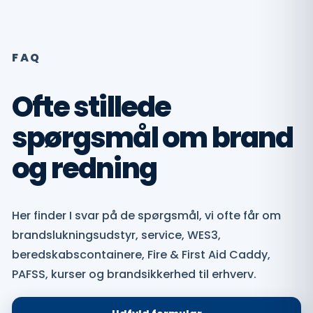
FAQ
Ofte stillede
spørgsmål om brand
og redning
Her finder I svar på de spørgsmål, vi ofte får om
brandslukningsudstyr, service, WES3,
beredskabscontainere, Fire & First Aid Caddy,
PAFSS, kurser og brandsikkerhed til erhverv.