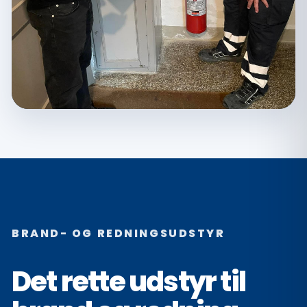
BRAND- OG REDNINGSUDSTYR
Det rette udstyr til