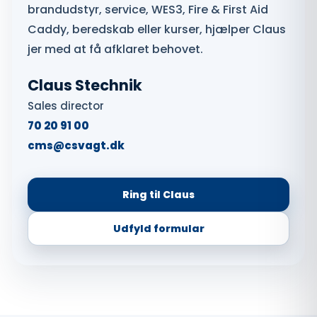
brandudstyr, service, WES3, Fire & First Aid
Caddy, beredskab eller kurser, hjælper Claus
jer med at få afklaret behovet.
Claus Stechnik
Sales director
70 20 91 00
cms@csvagt.dk
Ring til Claus
Udfyld formular