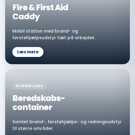
Fire & First Aid
Caddy
Mobil station med brand- og
førstehjælpsudstyr tæt på arbejdet.
Læs mere
BYGGEPLADS
Beredskabs-
container
Samlet brand-, førstehjælps- og redningsudstyr
til større områder.