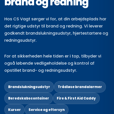
brand og redning
Hos CS Vagt sørger vi for, at din arbejdsplads har
det rigtige udstyr til brand og redning. Vi leverer
godkendt brandslukningsudstyr, hjertestartere og
redningsudstyr.
For at sikkerheden hele tiden er i top, tilbyder vi
også løbende vedligeholdelse og kontrol af
opstillet brand- og redningsudstyr.
Brandslukningsudstyr
Trådløse brandalarmer
Beredskabscontainer
Fire & First Aid Caddy
Kurser
Service og eftersyn