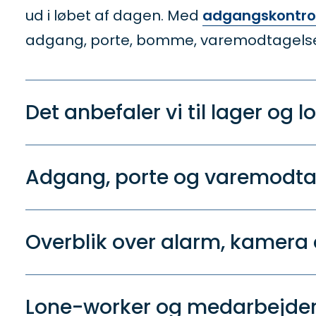
ud i løbet af dagen. Med
adgangskontrol t
adgang, porte, bomme, varemodtagelse 
Det anbefaler vi til lager og lo
Adgang, porte og varemodta
Overblik over alarm, kamer
Lone-worker og medarbejdere