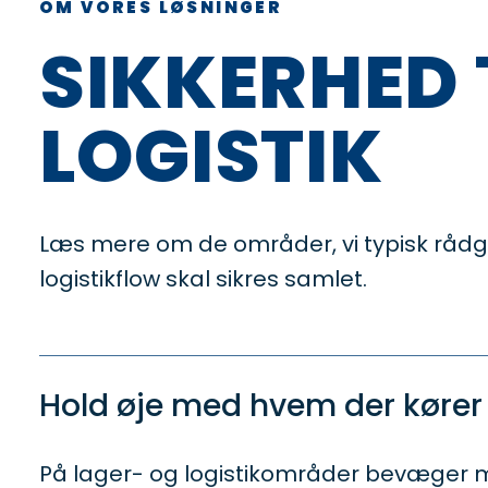
OM VORES LØSNINGER
SIKKERHED 
LOGISTIK
Læs mere om de områder, vi typisk rådg
logistikflow skal sikres samlet.
Hold øje med hvem der kører
På lager- og logistikområder bevæger me