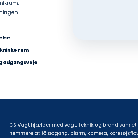
nikrum,
sningen
else
ekniske rum
og adgangsveje
CS Vagt hjælper med vagt, teknik og brand samlet é
nemmere at få adgang, alarm, kamera, køretøjsflo