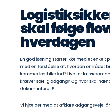
Logistiksikk
skal følge flow
hverdagen
En god løsning starter ikke med et enkelt p
med en forståelse af, hvordan området b
kommer lastbiler ind? Hvor er læsserampe
kræver særlig adgang? Og hvor skal hæn
dokumenteres?
Vi hjælper med at afklare adgangsveje, åb