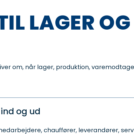
TIL LAGER OG
iver om, når lager, produktion, varemodtage
 ind og ud
darbejdere, chauffører, leverandører, servic