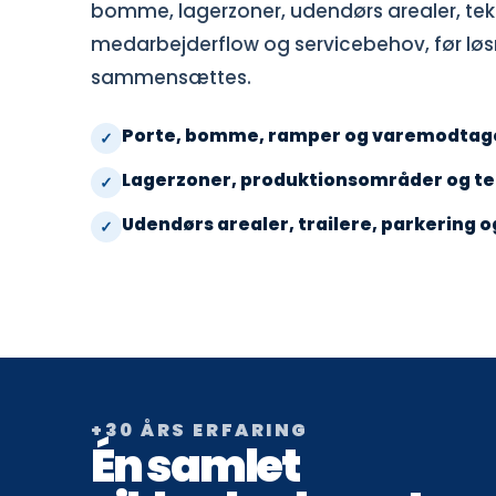
bomme, lagerzoner, udendørs arealer, tek
medarbejderflow og servicebehov, før lø
sammensættes.
Porte, bomme, ramper og varemodtag
Lagerzoner, produktionsområder og t
Udendørs arealer, trailere, parkering 
+30 ÅRS ERFARING
Én samlet