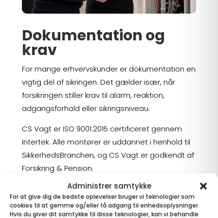
Dokumentation og
krav
For mange erhvervskunder er dokumentation en
vigtig del af sikringen. Det gælder især, når
forsikringen stiller krav til alarm, reaktion,
adgangsforhold eller sikringsniveau.
CS Vagt er ISO 9001:2015 certificeret gennem
Intertek. Alle montører er uddannet i henhold til
SikkerhedsBranchen, og CS Vagt er godkendt af
Forsikring & Pension.
Administrer samtykke
Registreringsnumre:
For at give dig de bedste oplevelser bruger vi teknologier som
cookies til at gemme og/eller få adgang til enhedsoplysninger.
AIA: 212.3057
Hvis du giver dit samtykke til disse teknologier, kan vi behandle