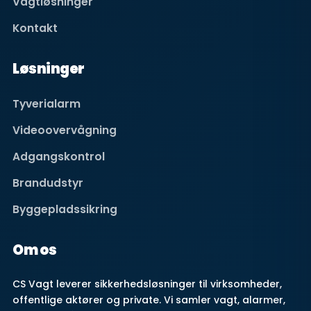
Vagtløsninger
Kontakt
Løsninger
Tyverialarm
Videoovervågning
Adgangskontrol
Brandudstyr
Byggepladssikring
Om os
CS Vagt leverer sikkerhedsløsninger til virksomheder,
offentlige aktører og private. Vi samler vagt, alarmer,