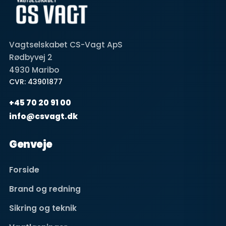
Vagtselskabet CS-Vagt ApS
Rødbyvej 2
4930 Maribo
CVR: 43901877
+45 70 20 91 00
info@csvagt.dk
Genveje
Forside
Brand og redning
Sikring og teknik