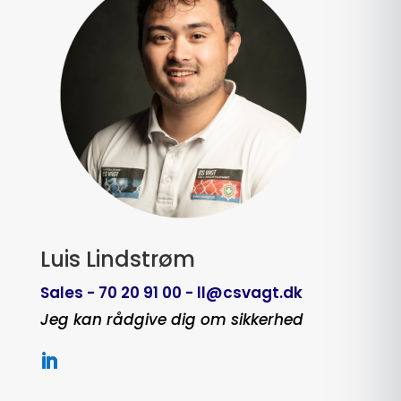
Luis Lindstrøm
Sales - 70 20 91 00 - ll@csvagt.dk
Jeg kan rådgive dig om sikkerhed