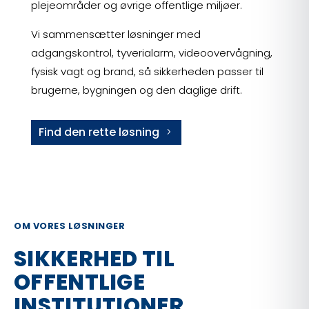
plejeområder og øvrige offentlige miljøer.
Vi sammensætter løsninger med
adgangskontrol, tyverialarm, videoovervågning,
fysisk vagt og brand, så sikkerheden passer til
brugerne, bygningen og den daglige drift.
Find den rette løsning
OM VORES LØSNINGER
SIKKERHED TIL
OFFENTLIGE
INSTITUTIONER