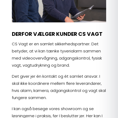
DERFOR VÆLGER KUNDER CS VAGT
CS Vagt er en samlet sikkerhedspartner. Det
betyder, at vi kan tænke tyverialarm sammen
med videoovervågning, adgangskontrol, fysisk
vagt, vagtudrykning og brand.
Det giver jer én kontakt og ét samlet ansvar. I
skal ikke koordinere mellem flere leverandører,
hvis alarm, kamera, adgangskontrol og vagt skal
fungere sammen.
I kan også besøge vores showroom og se
løsningerne i praksis, før I beslutter jer. Her kan I