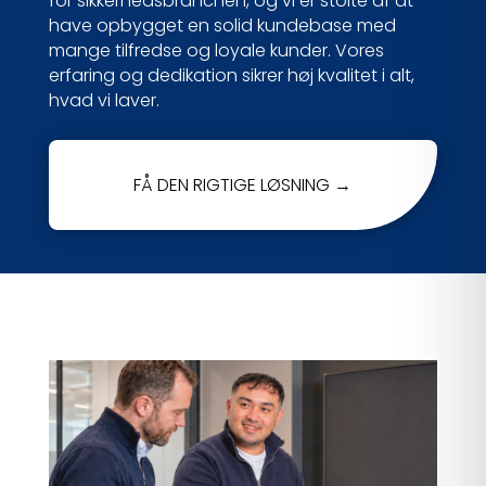
for sikkerhedsbranchen, og vi er stolte af at
have opbygget en solid kundebase med
mange tilfredse og loyale kunder. Vores
erfaring og dedikation sikrer høj kvalitet i alt,
hvad vi laver.
FÅ DEN RIGTIGE LØSNING →