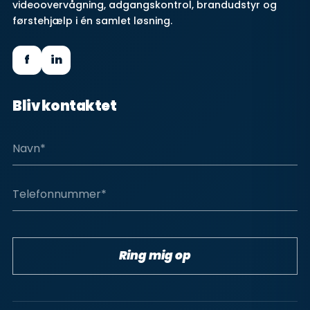
videoovervågning, adgangskontrol, brandudstyr og
førstehjælp i én samlet løsning.
f
in
Bliv kontaktet
Ring mig op