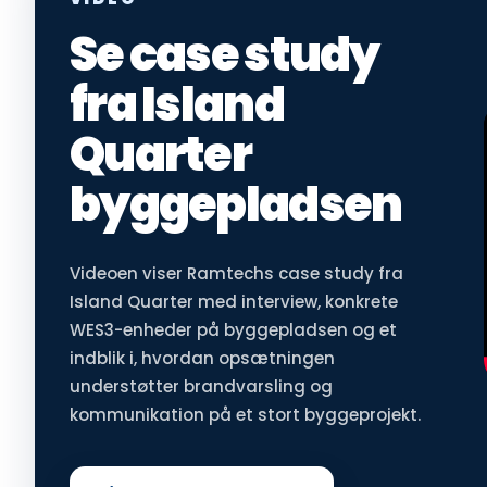
Se case study
fra Island
Quarter
byggepladsen
Videoen viser Ramtechs case study fra
Island Quarter med interview, konkrete
WES3-enheder på byggepladsen og et
indblik i, hvordan opsætningen
understøtter brandvarsling og
kommunikation på et stort byggeprojekt.