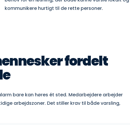
kommunikere hurtigt til de rette personer.
mennesker fordelt
de
alarm bare kan høres ét sted. Medarbejdere arbejder
ige arbejdszoner. Det stiller krav til både varsling,