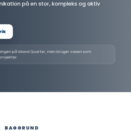
nikation på en stor, kompleks og aktiv
rik
sningen på Island Quarter, men bruger casen som
rojekter.
BAGGRUND