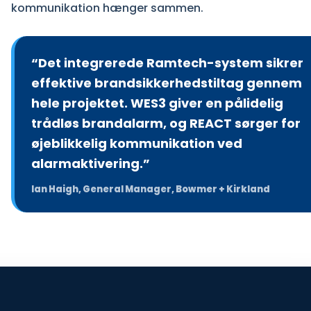
kommunikation hænger sammen.
“Det integrerede Ramtech-system sikrer
effektive brandsikkerhedstiltag gennem
hele projektet. WES3 giver en pålidelig
trådløs brandalarm, og REACT sørger for
øjeblikkelig kommunikation ved
alarmaktivering.”
Ian Haigh, General Manager, Bowmer + Kirkland