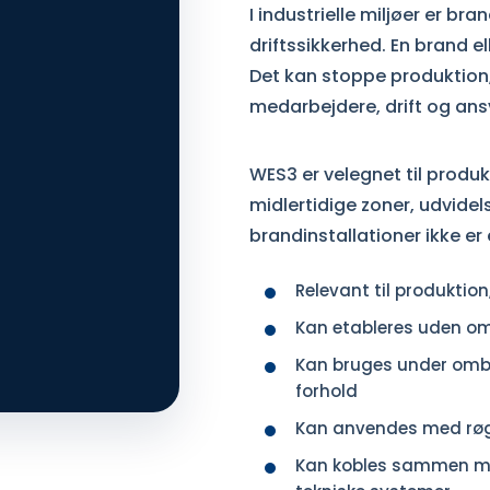
I industrielle miljøer er b
driftssikkerhed. En brand e
Det kan stoppe produktion, 
medarbejdere, drift og ans
WES3 er velegnet til produk
midlertidige zoner, udvidel
brandinstallationer ikke er e
Relevant til produktion
Kan etableres uden o
Kan bruges under omby
forhold
Kan anvendes med røgd
Kan kobles sammen me