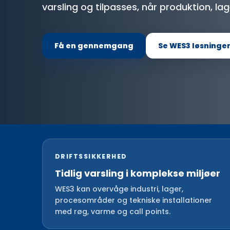
varsling og tilpasses, når produktion, lag
Få en gennemgang
Se WES3 løsninge
DRIFTSSIKKERHED
Tidlig varsling i komplekse miljøer
WES3 kan overvåge industri, lager,
procesområder og tekniske installationer
med røg, varme og call points.