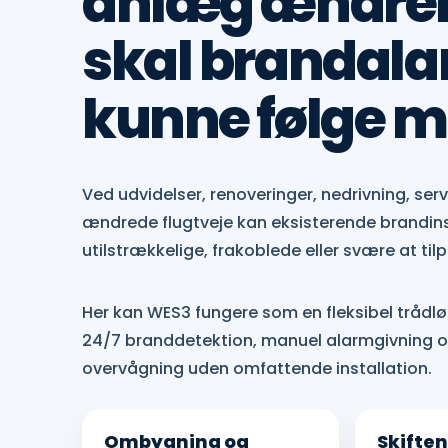
anlæg ændrer 
skal brandal
kunne følge 
Ved udvidelser, renoveringer, nedrivning, serv
ændrede flugtveje kan eksisterende brandins
utilstrækkelige, frakoblede eller svære at tilp
Her kan WES3 fungere som en fleksibel trådløs
24/7 branddetektion, manuel alarmgivning o
overvågning uden omfattende installation.
Ombygning og
Skifte