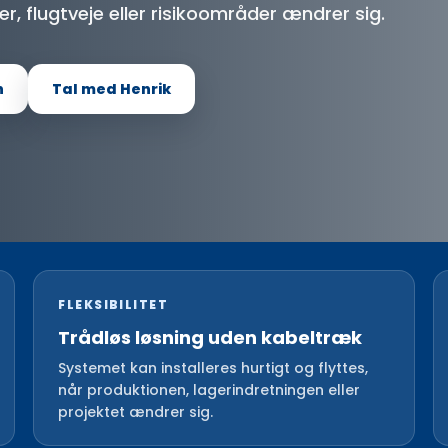
er, flugtveje eller risikoområder ændrer sig.
n
Tal med Henrik
FLEKSIBILITET
Trådløs løsning uden kabeltræk
Systemet kan installeres hurtigt og flyttes,
når produktionen, lagerindretningen eller
projektet ændrer sig.