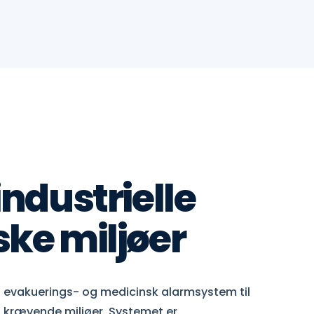
industrielle
ske miljøer
, evakuerings- og medicinsk alarmsystem til
 krævende miljøer. Systemet er