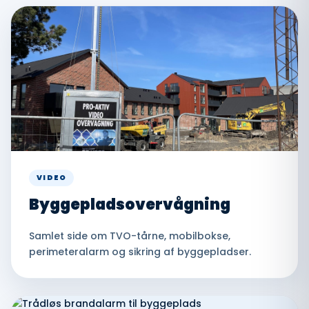
VIDEO
Byggepladsovervågning
Samlet side om TVO-tårne, mobilbokse,
perimeteralarm og sikring af byggepladser.