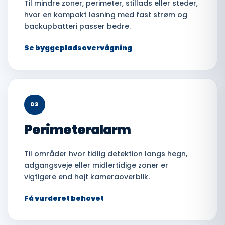
Til mindre zoner, perimeter, stillads eller steder,
hvor en kompakt løsning med fast strøm og
backupbatteri passer bedre.
Se byggepladsovervågning
03
Perimeteralarm
Til områder hvor tidlig detektion langs hegn,
adgangsveje eller midlertidige zoner er
vigtigere end højt kameraoverblik.
Få vurderet behovet