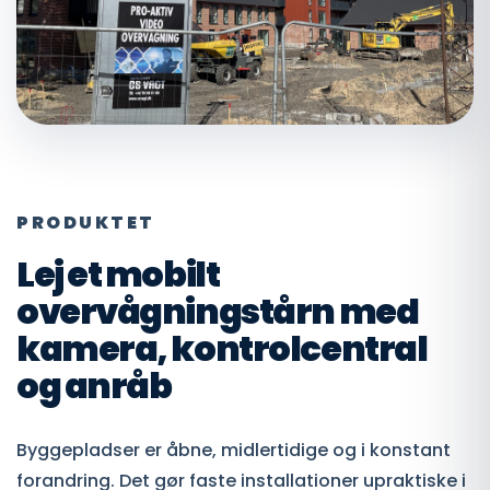
PRODUKTET
Lej et mobilt
overvågningstårn med
kamera, kontrolcentral
og anråb
Byggepladser er åbne, midlertidige og i konstant
forandring. Det gør faste installationer upraktiske i