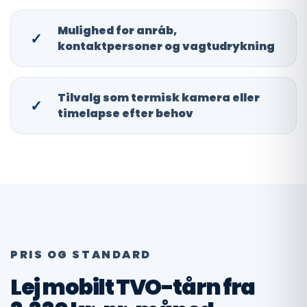
Mulighed for anråb,
✓
kontaktpersoner og vagtudrykning
Tilvalg som termisk kamera eller
✓
timelapse efter behov
PRIS OG STANDARD
Lej mobilt TVO-tårn fra