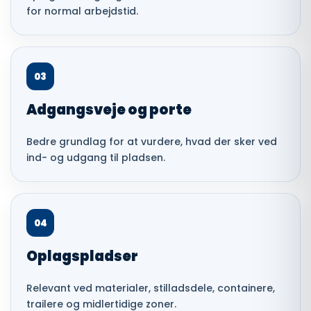
for normal arbejdstid.
03
Adgangsveje og porte
Bedre grundlag for at vurdere, hvad der sker ved
ind- og udgang til pladsen.
04
Oplagspladser
Relevant ved materialer, stilladsdele, containere,
trailere og midlertidige zoner.