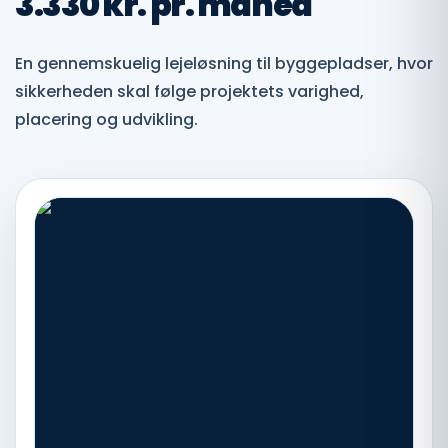
3.330 kr. pr. måned
En gennemskuelig lejeløsning til byggepladser, hvor
sikkerheden skal følge projektets varighed,
placering og udvikling.