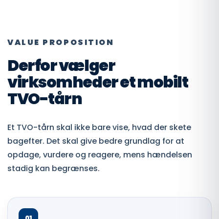
VALUE PROPOSITION
Derfor vælger
virksomheder et mobilt
TVO-tårn
Et TVO-tårn skal ikke bare vise, hvad der skete
bagefter. Det skal give bedre grundlag for at
opdage, vurdere og reagere, mens hændelsen
stadig kan begrænses.
01