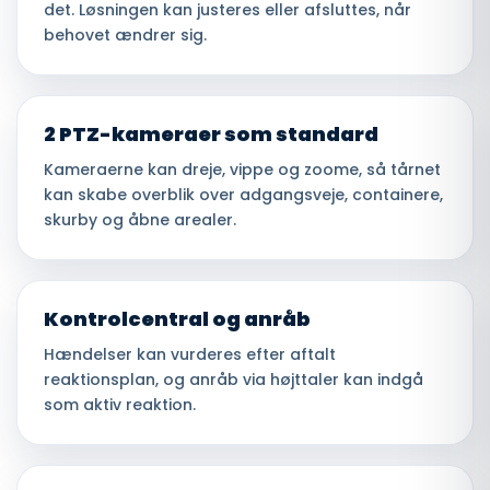
det. Løsningen kan justeres eller afsluttes, når
behovet ændrer sig.
2 PTZ-kameraer som standard
Kameraerne kan dreje, vippe og zoome, så tårnet
kan skabe overblik over adgangsveje, containere,
skurby og åbne arealer.
Kontrolcentral og anråb
Hændelser kan vurderes efter aftalt
reaktionsplan, og anråb via højttaler kan indgå
som aktiv reaktion.