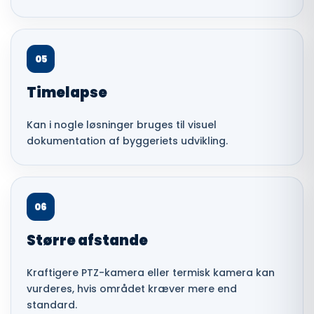
05
Timelapse
Kan i nogle løsninger bruges til visuel
dokumentation af byggeriets udvikling.
06
Større afstande
Kraftigere PTZ-kamera eller termisk kamera kan
vurderes, hvis området kræver mere end
standard.