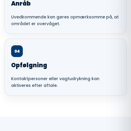
Anråb
Uvedkommende kan gøres opmærksomme på, at
området er overvåget.
04
Opfølgning
Kontaktpersoner eller vagtudrykning kan
aktiveres efter aftale.