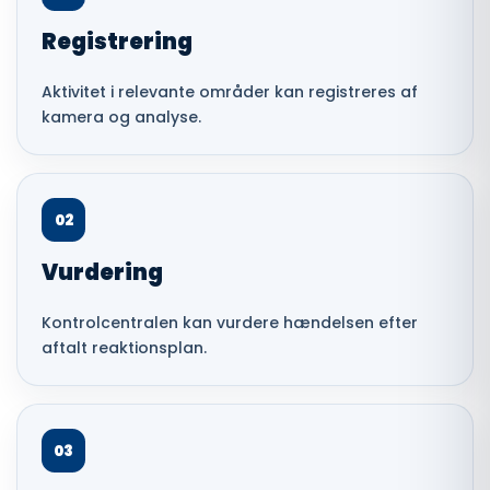
Registrering
Aktivitet i relevante områder kan registreres af
kamera og analyse.
02
Vurdering
Kontrolcentralen kan vurdere hændelsen efter
aftalt reaktionsplan.
03