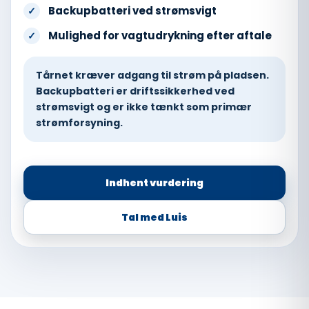
Backupbatteri ved strømsvigt
✓
Mulighed for vagtudrykning efter aftale
✓
Tårnet kræver adgang til strøm på pladsen.
Backupbatteri er driftssikkerhed ved
strømsvigt og er ikke tænkt som primær
strømforsyning.
Indhent vurdering
Tal med Luis