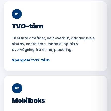
01
TVO-tårn
Til større områder, højt overblik, adgangsveje,
skurby, containere, materiel og aktiv
overvågning fra en høj placering.
Spørg om TVO-tårn
02
Mobilboks