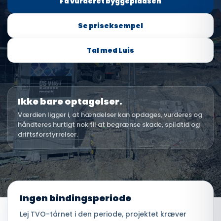
Få vurderet byggepladsen
Se priseksempel
Tal med Luis
Ikke bare optagelser.
Værdien ligger i, at hændelser kan opdages, vurderes og
håndteres hurtigt nok til at begrænse skade, spildtid og
driftsforstyrrelser.
Ingen bindingsperiode
Lej TVO-tårnet i den periode, projektet kræver