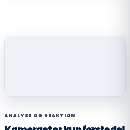
ANALYSE OG REAKTION
Kameraet er kun første del