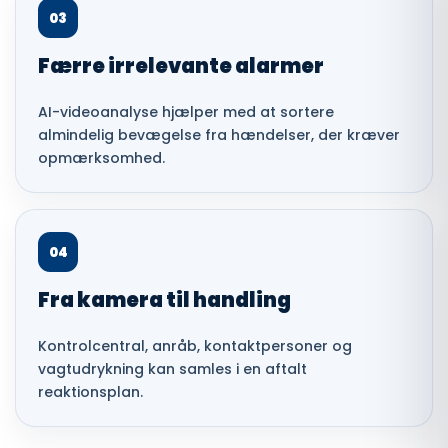
03
Færre irrelevante alarmer
AI-videoanalyse hjælper med at sortere
almindelig bevægelse fra hændelser, der kræver
opmærksomhed.
04
Fra kamera til handling
Kontrolcentral, anråb, kontaktpersoner og
vagtudrykning kan samles i en aftalt
reaktionsplan.