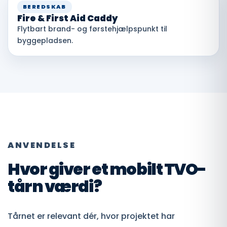
BEREDSKAB
Fire & First Aid Caddy
Flytbart brand- og førstehjælpspunkt til
byggepladsen.
ANVENDELSE
Hvor giver et mobilt TVO-
tårn værdi?
Tårnet er relevant dér, hvor projektet har