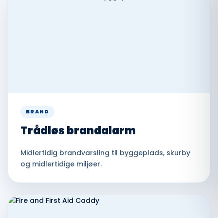
BRAND
Trådløs brandalarm
Midlertidig brandvarsling til byggeplads, skurby
og midlertidige miljøer.