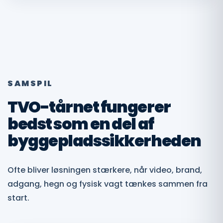
SAMSPIL
TVO-tårnet fungerer
bedst som en del af
byggepladssikkerheden
Ofte bliver løsningen stærkere, når video, brand,
adgang, hegn og fysisk vagt tænkes sammen fra
start.