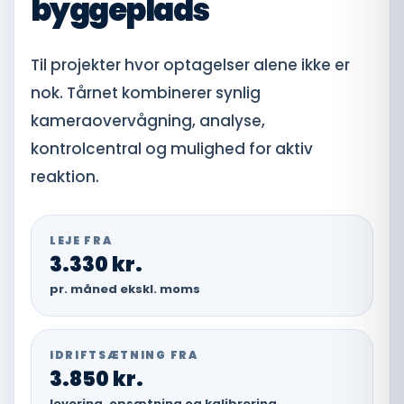
byggeplads
Til projekter hvor optagelser alene ikke er
nok. Tårnet kombinerer synlig
kameraovervågning, analyse,
kontrolcentral og mulighed for aktiv
reaktion.
LEJE FRA
3.330 kr.
pr. måned ekskl. moms
IDRIFTSÆTNING FRA
3.850 kr.
levering, opsætning og kalibrering