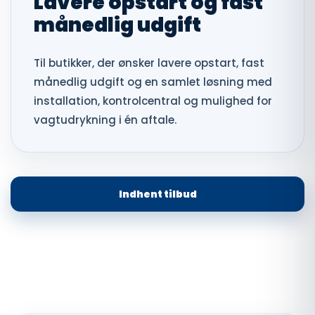
Lavere opstart og fast
månedlig udgift
Til butikker, der ønsker lavere opstart, fast
månedlig udgift og en samlet løsning med
installation, kontrolcentral og mulighed for
vagtudrykning i én aftale.
Indhent tilbud