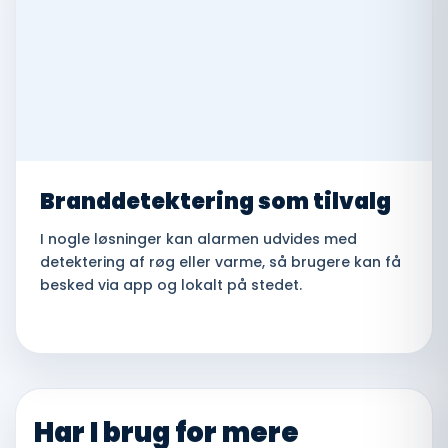
Branddetektering som tilvalg
I nogle løsninger kan alarmen udvides med
detektering af røg eller varme, så brugere kan få
besked via app og lokalt på stedet.
Har I brug for mere