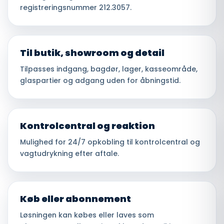
registreringsnummer 212.3057.
Til butik, showroom og detail
Tilpasses indgang, bagdør, lager, kasseområde,
glaspartier og adgang uden for åbningstid.
Kontrolcentral og reaktion
Mulighed for 24/7 opkobling til kontrolcentral og
vagtudrykning efter aftale.
Køb eller abonnement
Løsningen kan købes eller laves som