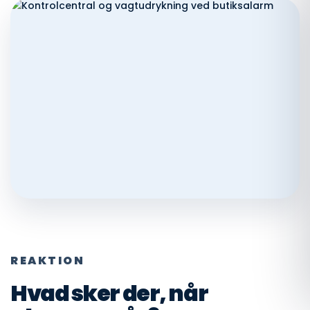
REAKTION
Hvad sker der, når