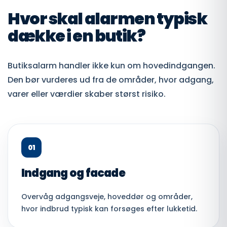
Hvor skal alarmen typisk
dække i en butik?
Butiksalarm handler ikke kun om hovedindgangen.
Den bør vurderes ud fra de områder, hvor adgang,
varer eller værdier skaber størst risiko.
01
Indgang og facade
Overvåg adgangsveje, hoveddør og områder,
hvor indbrud typisk kan forsøges efter lukketid.