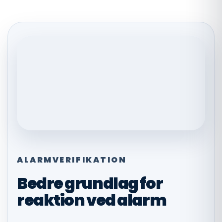
ALARMVERIFIKATION
Bedre grundlag for
reaktion ved alarm