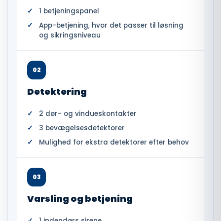
1 betjeningspanel
App-betjening, hvor det passer til løsning
og sikringsniveau
02
Detektering
2 dør- og vindueskontakter
3 bevægelsesdetektorer
Mulighed for ekstra detektorer efter behov
03
Varsling og betjening
1 indendørs sirene