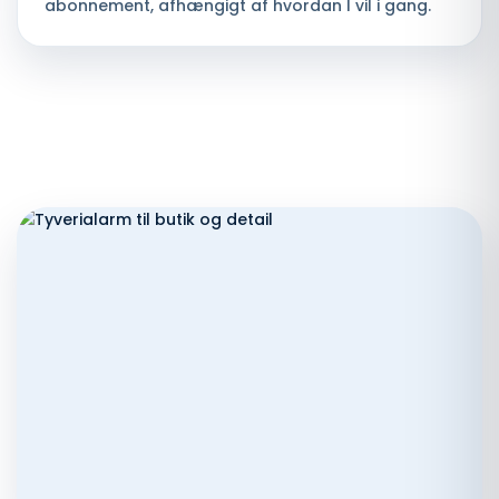
abonnement, afhængigt af hvordan I vil i gang.