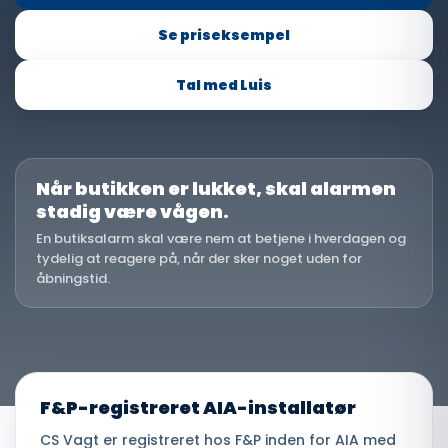
Se priseksempel
Tal med Luis
Når butikken er lukket, skal alarmen
stadig være vågen.
En butiksalarm skal være nem at betjene i hverdagen og
tydelig at reagere på, når der sker noget uden for
åbningstid.
F&P-registreret AIA-installatør
CS Vagt er registreret hos F&P inden for AIA med