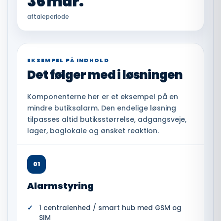
36 mdr.
aftaleperiode
EKSEMPEL PÅ INDHOLD
Det følger med i løsningen
Komponenterne her er et eksempel på en
mindre butiksalarm. Den endelige løsning
tilpasses altid butiksstørrelse, adgangsveje,
lager, baglokale og ønsket reaktion.
01
Alarmstyring
1 centralenhed / smart hub med GSM og
SIM