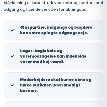
AIA-løsning er især stærk ved indbrud, uautoriseret
adgang og hændelser uden for åbningstid.
Glaspartier, indgange og bagdøre
✓
kan være oplagte adgangsveje.
Lager, baglokale og
✓
varemodtagelse kan indeholde
varer med høj værdi.
Medarbejdere skal kunne åbne og
✓
lukke butikken uden unødigt
besvær.