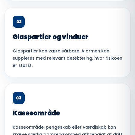
02
Glaspartier og vinduer
Glaspartier kan være sårbare. Alarmen kan
suppleres med relevant detektering, hvor risikoen
er størst.
03
Kasseområde
Kasseområde, pengeskab eller værdiskab kan
kræve særlig opmærksomhed afhængigt af drift