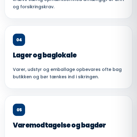
og forsikringskrav.
04
Lager og baglokale
Varer, udstyr og emballage opbevares ofte bag
butikken og bør tænkes ind i sikringen.
05
Varemodtagelse og bagdør