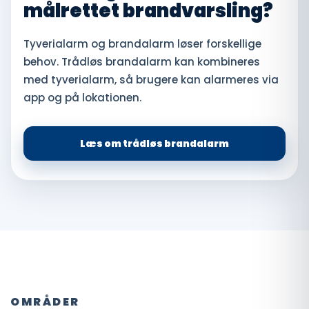
målrettet brandvarsling?
Tyverialarm og brandalarm løser forskellige
behov. Trådløs brandalarm kan kombineres
med tyverialarm, så brugere kan alarmeres via
app og på lokationen.
Læs om trådløs brandalarm
OMRÅDER