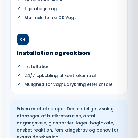
1 fjernbetjening
Alarmskilte fra CS Vagt
04
Installation og reaktion
Installation
24/7 opkobling til kontrolcentral
Mulighed for vagtudrykning efter aftale
Prisen er et eksempel. Den endelige løsning
afhænger af butiksstørrelse, antal
adgangsveje, glaspartier, lager, baglokale,
ønsket reaktion, forsikringskrav og behov for
ekstra detektering.